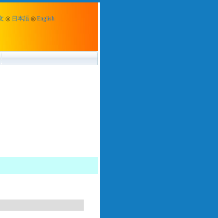
文
◎
日本語
◎
English