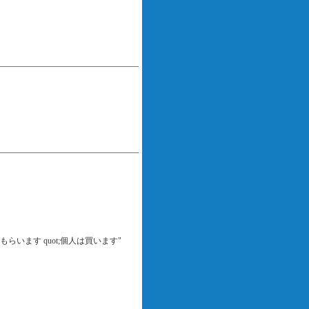
らいます quot;個人は買います"