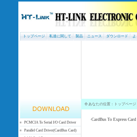
トップページ
私達に関して
製品
ニュース
ダウンロード
よ
あなたの位置：
トップページ
·
CardBus To Express Card
PCMCIA To Serial I/O Card Driver
Parallel Card Driver(CardBus Card)