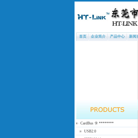
首页
企业简介
产品中心
新闻
CardBus 卡 ********
USB2.0