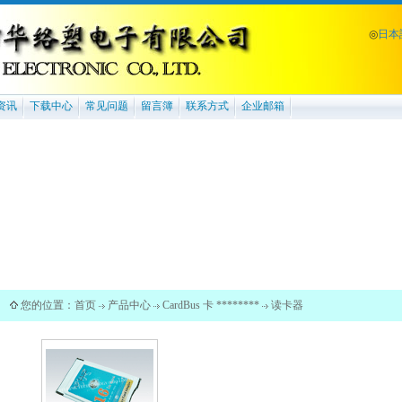
◎
日本
资讯
下载中心
常见问题
留言簿
联系方式
企业邮箱
您的位置：
首页
产品中心
CardBus 卡 ********
读卡器