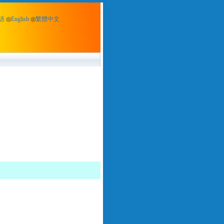
語
◎
English
◎
繁體中文