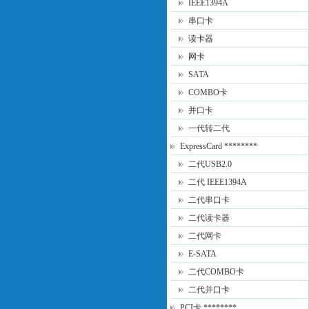
IEEE1394A
串口卡
读卡器
网卡
SATA
COMBO卡
并口卡
一代转二代
ExpressCard ********
二代USB2.0
二代 IEEE1394A
二代串口卡
二代读卡器
二代网卡
E-SATA
二代COMBO卡
二代并口卡
PCI卡 ********