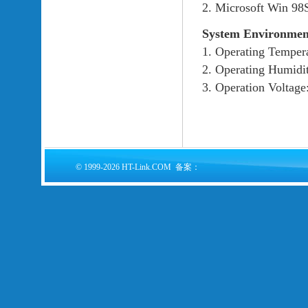
2. Microsoft Win 98
System Environmen
1. Operating Temper
2. Operating Humid
3. Operation Voltag
© 1999-2026 HT-Link.COM 备案：