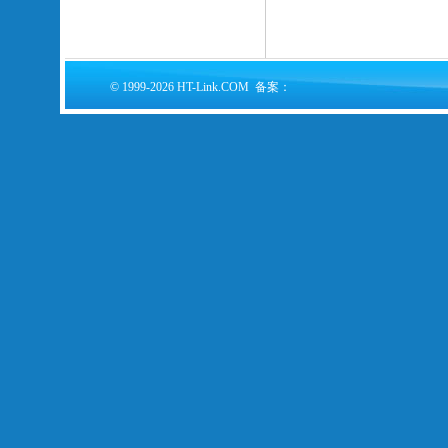
© 1999-2026 HT-Link.COM 备案：