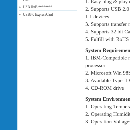
1. Easy plug & play 
USB HuB ********
2. Supports USB 2.0
USB3.0 ExpressCard
1.1 devices
3. Supports transfer
4. Supports 32 bit C
5. Fulfill with RoHS
System Requiremen
1. IBM-Compatible n
processor
2. Microsoft Win 98
3. Available Type-II
4. CD-ROM drive
System Environmen
1. Operating Temper
2. Operating Humid
3. Operation Voltag