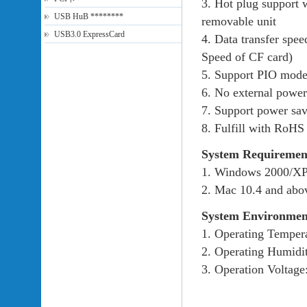
3. Hot plug support
USB HuB ********
removable unit
USB3.0 ExpressCard
4. Data transfer spee
Speed of CF card)
5. Support PIO mode
6. No external powe
7. Support power sa
8. Fulfill with RoHS
System Requiremen
1. Windows 2000/XP
2. Mac 10.4 and abo
System Environmen
1. Operating Temper
2. Operating Humid
3. Operation Voltag