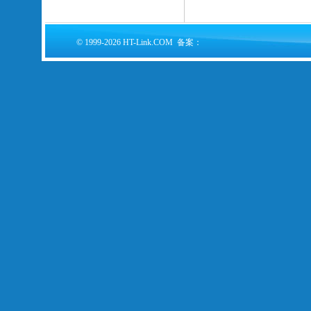
© 1999-2026 HT-Link.COM 备案：