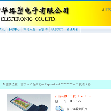
◎
日本
资讯
下载中心
常见问题
留言簿
联系方式
企业邮箱
您的位置：
首页
产品中心
ExpressCard ********
二代读卡器
产品名称：二代CF卡(USB)
型 号：HT-E195
点击查看大图片