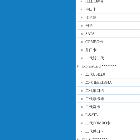
IEEE1394A
串口卡
读卡器
网卡
SATA
COMBO卡
并口卡
一代转二代
ExpressCard ********
二代USB2.0
二代 IEEE1394A
二代串口卡
二代读卡器
二代网卡
E-SATA
二代COMBO卡
二代并口卡
PCI卡 ********