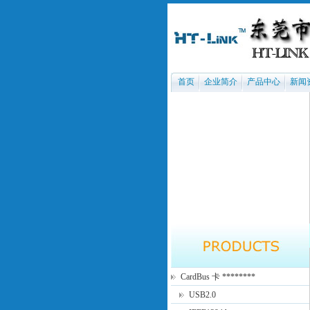
首页
企业简介
产品中心
新闻
CardBus 卡 ********
USB2.0