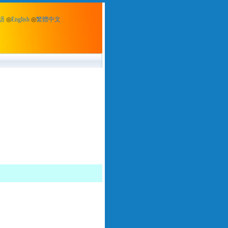
語
◎
English
◎
繁體中文