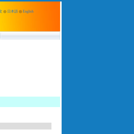
文
◎
日本語
◎
English