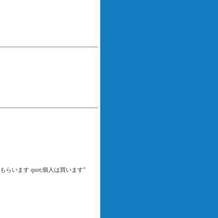
らいます quot;個人は買います"