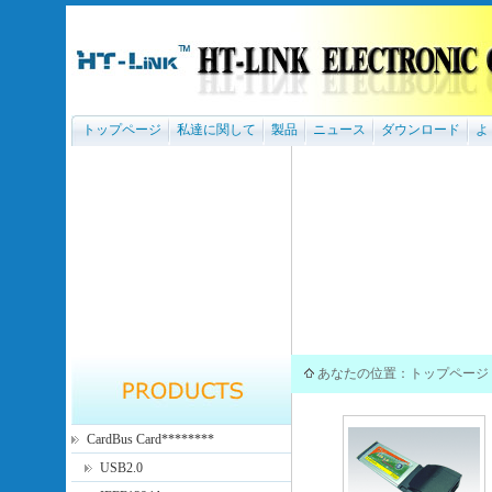
トップページ
私達に関して
製品
ニュース
ダウンロード
よ
あなたの位置：
トップページ
CardBus Card********
USB2.0