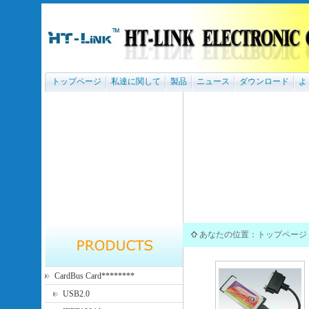
トップページ
私達に関して
製品
ニュース
ダウンロード
よ
あなたの位置：
トップページ
CardBus Card********
USB2.0