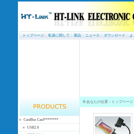
トップページ
私達に関して
製品
ニュース
ダウンロード
よ
あなたの位置：
トップページ
CardBus Card********
USB2.0